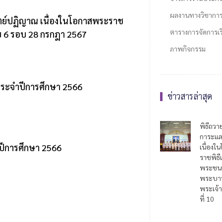
ผลงานทางวิชากา
ตย์ปฏิญาณ เนื่องในโอกาสพระราช
ตารางการจัดการเรี
 6 รอบ 28 กรกฎา 2567
ภาพกิจกรรม
ระจำปีการศึกษา 2566
ข่าวสารล่าสุด
พิธีถวา
การะแล
ปีการศึกษา 2566
เนื่อง
ราชพิธี
พระชน
พระบาท
พระเจ้า
ที่ 10