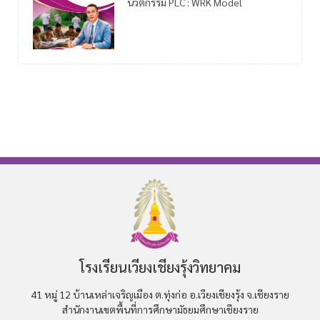
นวัตกรรม PLC : WRK Model
โรงเรียนเวียงเชียงรุ้งวิทยาคม
41 หมู่ 12 บ้านเหล่าเจริญเมือง ต.ทุ่งก่อ อ.เวียงเชียงรุ้ง จ.เชียงราย
สำนักงานเขตพื้นที่การศึกษามัธยมศึกษาเชียงราย