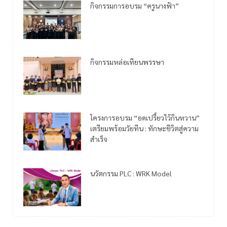
กิจกรรมการอบรม “ครูนางฟ้า”
กิจกรรมหล่อเทียนพรรษา
โครงการอบรม “อดเปรี้ยวไว้กินหวาน”
เตรียมพร้อมวัยทีน : ทักษะชีวิตสู่ความ
สำเร็จ
นวัตกรรม PLC : WRK Model