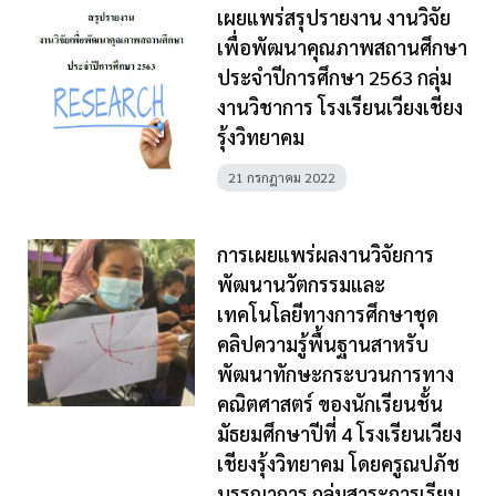
เผยแพร่สรุปรายงาน งานวิจัย
เพื่อพัฒนาคุณภาพสถานศึกษา
ประจำปีการศึกษา 2563 กลุ่ม
งานวิชาการ โรงเรียนเวียงเชียง
รุ้งวิทยาคม
21 กรกฎาคม 2022
การเผยแพร่ผลงานวิจัยการ
พัฒนานวัตกรรมและ
เทคโนโลยีทางการศึกษาชุด
คลิปความรู้พื้นฐานสาหรับ
พัฒนาทักษะกระบวนการทาง
คณิตศาสตร์ ของนักเรียนชั้น
มัธยมศึกษาปีที่ 4 โรงเรียนเวียง
เชียงรุ้งวิทยาคม โดยครูณปภัช
บรรณาการ กลุ่มสาระการเรียน