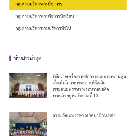
กลุ่มงานบริหารงานวิชาการ
กลุ่มงานบริหารงานกิจการนักเรียน
กลุ่มงานบริหารงานบริหารทั่วไป
ข่าวสารล่าสุด
พิธีถวายเครื่องราชสักการะและวางพานพุ่ม
เนื่องในโอกาสพระราชพิธีเฉลิม
พระชนมพรรษา พระบาทสมเด็จ
พระเจ้าอยู่หัว รัชกาลที่ 10
ถวายเทียนพรรษา ณ วัดป่าบ้านเหล่า