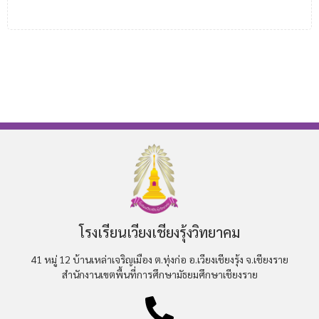
โรงเรียนเวียงเชียงรุ้งวิทยาคม
41 หมู่ 12 บ้านเหล่าเจริญเมือง ต.ทุ่งก่อ อ.เวียงเชียงรุ้ง จ.เชียงราย
สำนักงานเขตพื้นที่การศึกษามัธยมศึกษาเชียงราย