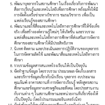
พัฒนาบุคลากรในสถานศึกษา ในเรื่องเกี่ยวกับการพัฒนา
สื่อการเรียนรู้และเทคโนโลยีเพื่อการศึกษา พร้อมทั้งให้มี
การจัดตั้งเครือข่ายทางวิชาการ ชมรมวิชาการ เพื่อเป็น
แหล่งเรียนรู้ของสถานศึกษา
พัฒนาและใช้สื่อและเทคโนโลยีทางการศึกษาที่ให้ข้อเท็จ
จริง เพื่อสร้างองค์ความรู้ใหม่ๆ ให้เกิดขึ้น และรวบรวม
แหล่งสื่อและเทคโนโลยีทางการศึกษาที่ส่งเสริมการจัดการ
ศึกษาของสถานศึกษาให้มีประสิทธิภาพ
นิเทศ ติดตาม และประเมินผลการปฏิบัติงานของบุคลากร
ในการจัดหาผลิตใช้ และพัฒนาสื่อและเทคโนโลยีทางการ
ศึกษา
รวบรวมข้อมูลสารสนเทศโรงเรียนให้เป็นปัจจุบัน
จัดทำฐานข้อมูล โดยรวบรวม ประมวลผล จัดเก็บเอกสาร
และบริการข้อมูลเกี่ยวกับนักเรียน บุคลากร งบประมาณ
คุณภัณฑ์ อาคารสถานที่ การจัดการเรียนรู้ หลักสูตรสถาน
ศึกษาและข้อมูลทางเศรษฐกิจและสังคม โดยประสานงาน
กับงานต่าง ๆ ในสถานศึกษาและหน่วยงานทีเกี่ยวข้องให้
เป็นปัจจุบัน (โดยโปรแกรมและอินเตอร์เน็ท)
จัดส่งข้อมูลให้ศูนย์ข้อมูลการศึกษาในระกับต่างๆ ในระบบ