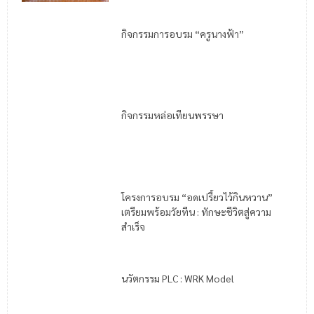
กิจกรรมการอบรม “ครูนางฟ้า”
กิจกรรมหล่อเทียนพรรษา
โครงการอบรม “อดเปรี้ยวไว้กินหวาน”
เตรียมพร้อมวัยทีน : ทักษะชีวิตสู่ความ
สำเร็จ
นวัตกรรม PLC : WRK Model