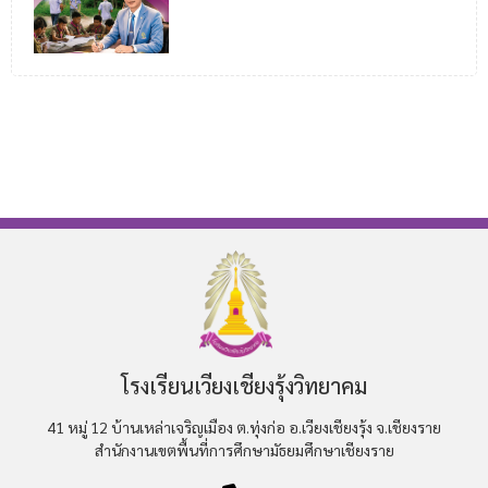
โรงเรียนเวียงเชียงรุ้งวิทยาคม
41 หมู่ 12 บ้านเหล่าเจริญเมือง ต.ทุ่งก่อ อ.เวียงเชียงรุ้ง จ.เชียงราย
สำนักงานเขตพื้นที่การศึกษามัธยมศึกษาเชียงราย