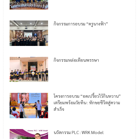
กิจกรรมการอบรม “ครูนางฟ้า”
กิจกรรมหล่อเทียนพรรษา
โครงการอบรม “อดเปรี้ยวไว้กินหวาน”
เตรียมพร้อมวัยทีน : ทักษะชีวิตสู่ความ
สำเร็จ
นวัตกรรม PLC : WRK Model