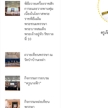
พิธีถวายเครื่องราชสัก
การะและวางพานพุ่ม
เนื่องในโอกาสพระ
ราชพิธีเฉลิม
พระชนมพรรษา
พระบาทสมเด็จ
ครูภ
พระเจ้าอยู่หัว รัชกาล
ที่ 10
ถวายเทียนพรรษา ณ
วัดป่าบ้านเหล่า
กิจกรรมการอบรม
“ครูนางฟ้า”
กิจกรรมหล่อเทียน
พรรษา