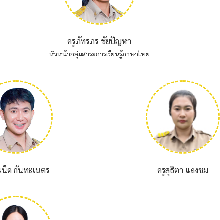
ครูภัทรภร ชัยปัญหา
หัวหน้ากลุ่มสาระการเรียนรู้ภาษาไทย
เน็ด กันทะเนตร
ครูสุธิตา แดงชม