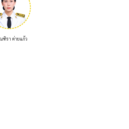
ัณฑิรา ค่ายแก้ว