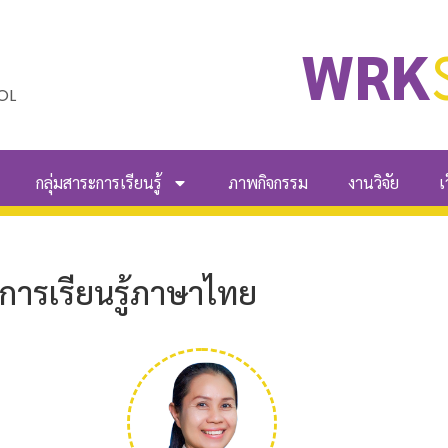
WRK
OL
กลุ่มสาระการเรียนรู้
ภาพกิจกรรม
งานวิจัย
เ
ะการเรียนรู้ภาษาไทย