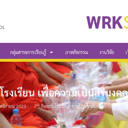
WRK
OL
กลุ่มสาระการเรียนรู้
ภาพกิจกรรม
งานวิจัย
เ
โรงเรียน เพื่อความเป็นสิริมงคล
ศจิกายน 2023
กิจกรรมโรงเรียน
,
ข่าวประชาสัมพันธ์