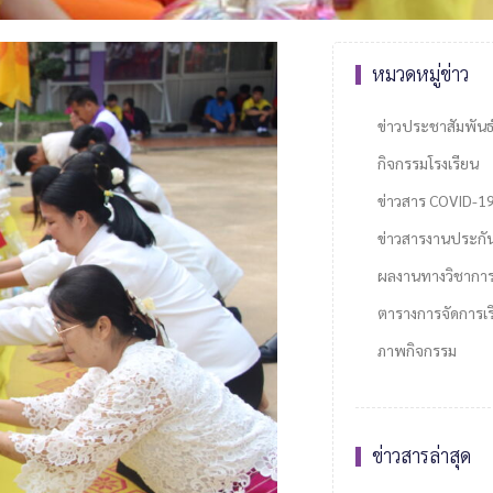
หมวดหมู่ข่าว
ข่าวประชาสัมพันธ
กิจกรรมโรงเรียน
ข่าวสาร COVID-1
ข่าวสารงานประกั
ผลงานทางวิชากา
ตารางการจัดการเรี
ภาพกิจกรรม
ข่าวสารล่าสุด