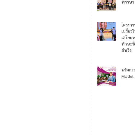
พรรษา
โครงกา
เปรี้ยว
เตรียมพ
ทักษะชี
สำเร็จ
นวัตกร
Model