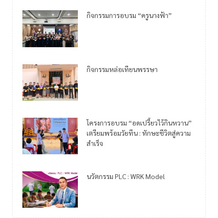
กิจกรรมการอบรม “ครูนางฟ้า”
กิจกรรมหล่อเทียนพรรษา
โครงการอบรม “อดเปรี้ยวไว้กินหวาน”
เตรียมพร้อมวัยทีน : ทักษะชีวิตสู่ความ
สำเร็จ
นวัตกรรม PLC : WRK Model