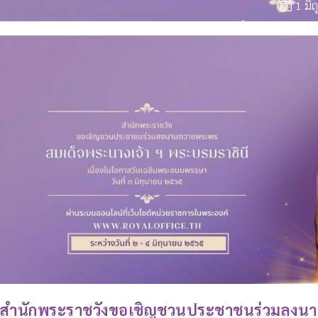
1 มิ
สำนักพระราชวังขอเชิญชวนประชาชนร่วมลงน