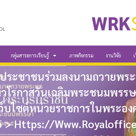
WRK
OL
กลุ่มสาระการเรียนรู้
ภาพกิจกรรม
งานวิจัย
เ
นประชาชนร่วมลงนามถวายพระ
ในวโรกาสวันเฉลิมพระชนมพรรษา 
ว็บไซต์หน่วยราชการในพระองค์ 
5 > Https://www.royaloffice