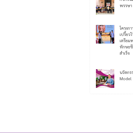
พรรษา
โครงกา
เปรี้ยว
เตรียมพ
ทักษะชี
สำเร็จ
นวัตกร
Model