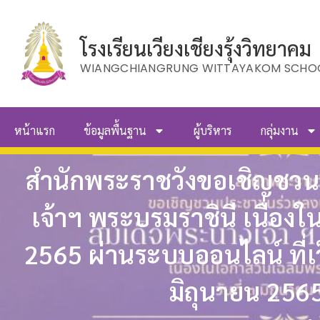
โรงเรียนเวียงเชียงรุ้งวิทยาคม
WIANGCHIANGRUNG WITTAYAKOM SCHO
หน้าแรก
ข้อมูลพื้นฐาน
ผู้บริหาร
กลุ่มงาน
สำนักพระราชวังขอเชิญชว
เจ้าฯ พระบรมราชินี เนื่อง
2565 ผ่านระบบออนไลน์ ที่เ
มิถุนายน 256