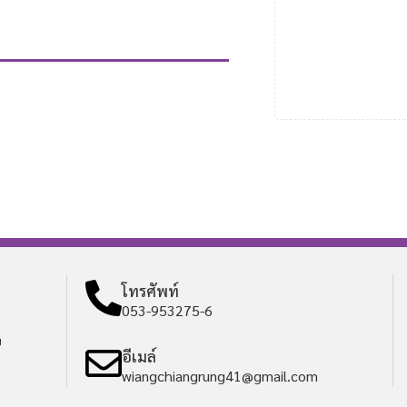
โทรศัพท์
053-953275-6
ย
อีเมล์
wiangchiangrung41@gmail.com