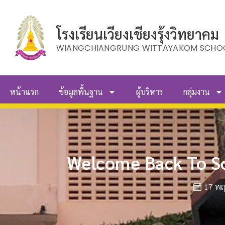
โรงเรียนเวียงเชียงรุ้งวิทยาคม
WIANGCHIANGRUNG WITTAYAKOM SCHO
หน้าแรก
ข้อมูลพื้นฐาน
ผู้บริหาร
กลุ่มงาน
Welcome Back To Sch
17 พ