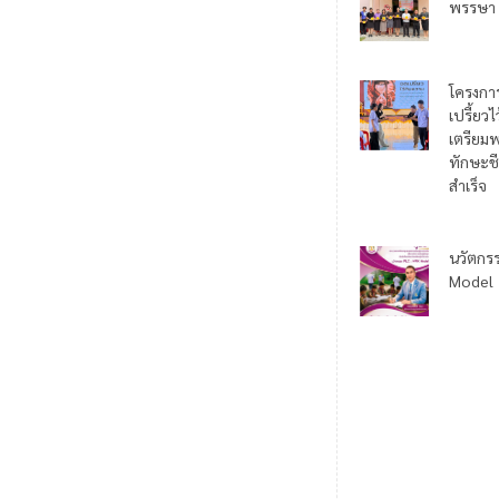
พรรษา
โครงกา
เปรี้ยว
เตรียมพ
ทักษะชี
สำเร็จ
นวัตกร
Model