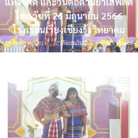
แห่งชาติ และวันต่อต้านยาเสพติด
โลก วันที่ 26 มิถุนายน 2566
โรงเรียนเวียงเชียงรุ้งวิทยาคม
4 กรกฎาคม 2023
กิจกรรมโรงเรียน
,
ข่าวประชาสัมพันธ์