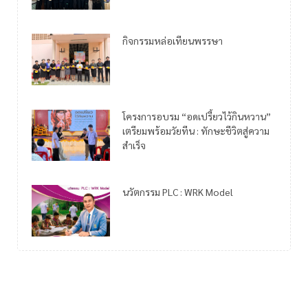
กิจกรรมหล่อเทียนพรรษา
โครงการอบรม “อดเปรี้ยวไว้กินหวาน”
เตรียมพร้อมวัยทีน : ทักษะชีวิตสู่ความ
สำเร็จ
นวัตกรรม PLC : WRK Model