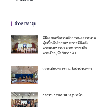
ข่าวสารล่าสุด
พิธีถวายเครื่องราชสักการะและวางพาน
พุ่มเนื่องในโอกาสพระราชพิธีเฉลิม
พระชนมพรรษา พระบาทสมเด็จ
พระเจ้าอยู่หัว รัชกาลที่ 10
ถวายเทียนพรรษา ณ วัดป่าบ้านเหล่า
กิจกรรมการอบรม “ครูนางฟ้า”