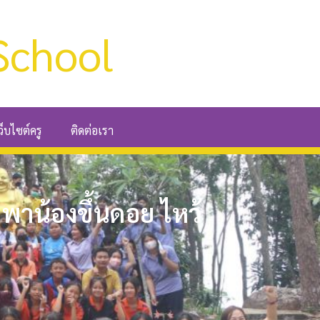
School
ว็บไซต์ครู
ติดต่อเรา
“พาน้องขึ้นดอย ไหว้