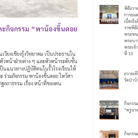
พิธีถวา
การะแล
เนื่อง
และกิจกรรม “พาน้องขึ้นดอย
ราชพิธี
พระชน
พระบาท
พระเจ้า
นเวียงเชียงรุ้งวิทยาคม เป็นประธานใน
ที่ 10
หัวหน้าฝ่ายต่าง ๆ และหัวหน้าระดับชั้น
เป็นแนวทางปฏิบัติตนในรั้วโรงเรียนให้
ถวายเท
ะ ร่วมกิจกรรม พาน้องขึ้นดอย ไหว้สา
วัดป่าบ
าฐกถาธรรม เรื่อง หน้าที่ของตน
กิจกรร
“ครูนาง
กิจกรร