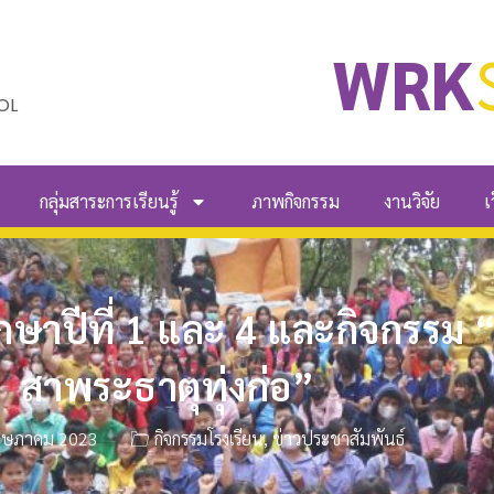
WRK
OL
กลุ่มสาระการเรียนรู้
ภาพกิจกรรม
งานวิจัย
เ
กษาปีที่ 1 และ 4 และกิจกรรม 
สาพระธาตุทุ่งก่อ”
ฤษภาคม 2023
กิจกรรมโรงเรียน
,
ข่าวประชาสัมพันธ์