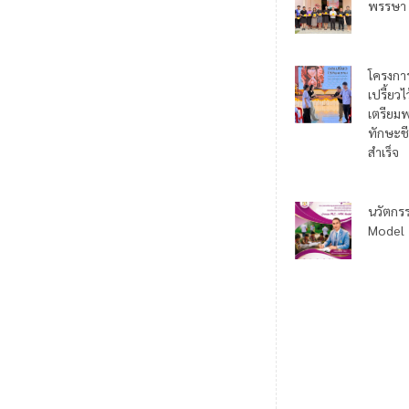
พรรษา
โครงกา
เปรี้ยว
เตรียมพ
ทักษะชี
สำเร็จ
นวัตกร
Model