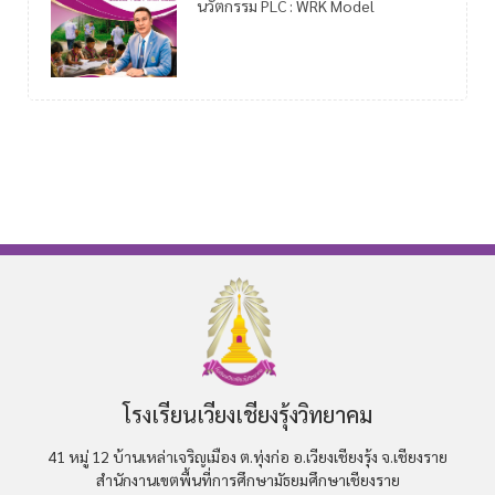
นวัตกรรม PLC : WRK Model
โรงเรียนเวียงเชียงรุ้งวิทยาคม
41 หมู่ 12 บ้านเหล่าเจริญเมือง ต.ทุ่งก่อ อ.เวียงเชียงรุ้ง จ.เชียงราย
สำนักงานเขตพื้นที่การศึกษามัธยมศึกษาเชียงราย