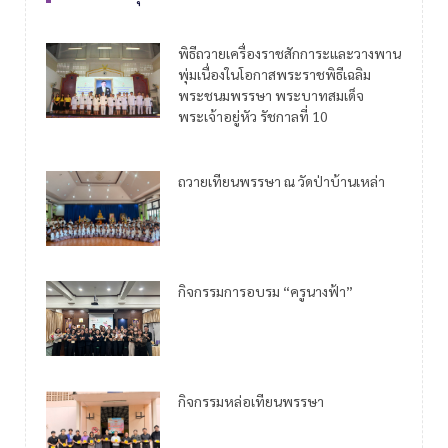
พิธีถวายเครื่องราชสักการะและวางพาน
พุ่มเนื่องในโอกาสพระราชพิธีเฉลิม
พระชนมพรรษา พระบาทสมเด็จ
พระเจ้าอยู่หัว รัชกาลที่ 10
ถวายเทียนพรรษา ณ วัดป่าบ้านเหล่า
กิจกรรมการอบรม “ครูนางฟ้า”
กิจกรรมหล่อเทียนพรรษา