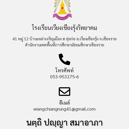
โรงเรียนเวียงเชียงรุ้งวิทยาคม
41 หมู่ 12 บ้านเหล่าเจริญเมือง ต.ทุ่งก่อ อ.เวียงเชียงรุ้ง จ.เชียงราย
สำนักงานเขตพื้นที่การศึกษามัธยมศึกษาเชียงราย
โทรศัพท์
053-953275-6
อีเมล์
wiangchiangrung41@gmail.com
นตฺถิ ปญฺญา สมาอาภา