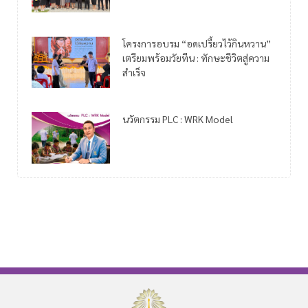
โครงการอบรม “อดเปรี้ยวไว้กินหวาน”
เตรียมพร้อมวัยทีน : ทักษะชีวิตสู่ความ
สำเร็จ
นวัตกรรม PLC : WRK Model