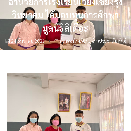
อำนวยการโรงเรียนเวียงเชียงรุ้ง
วิทยาคม ได้มอบทุนการศึกษา
มูลนิธิลิเต๊อะ
24 ธันวาคม 2021
กิจกรรมโรงเรียน
,
ข่าวประชาสัมพันธ์