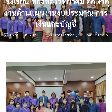
โรงเรียนเชียงของวิทยาคม ศึกษาดู
งานด้านแผนงานงบประมาณ การ
เงินและบัญชี
16 ธันวาคม 2022
กิจกรรมโรงเรียน
,
ข่าวประชาสัมพันธ์