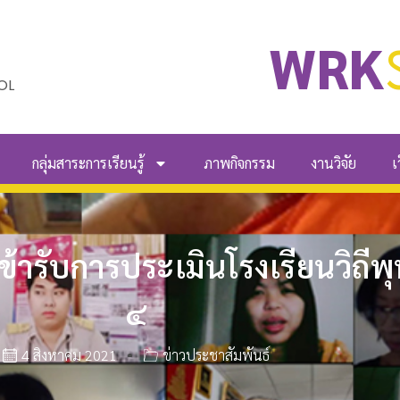
WRK
OL
กลุ่มสาระการเรียนรู้
ภาพกิจกรรม
งานวิจัย
เ
มเข้ารับการประเมินโรงเรียนวิถี
๔
4 สิงหาคม 2021
ข่าวประชาสัมพันธ์