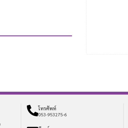
โทรศัพท์
053-953275-6
ย