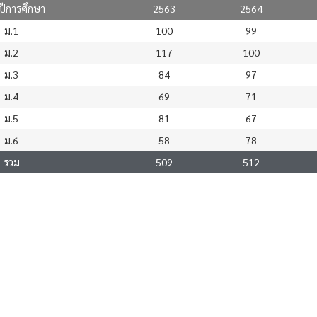
 ปีการศึกษา
2563
2564
ม.1
100
99
ม.2
117
100
ม.3
84
97
ม.4
69
71
ม.5
81
67
ม.6
58
78
รวม
509
512