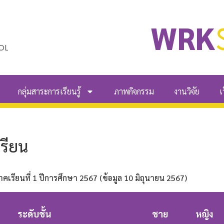
WRK
OL
กลุ่มสาระการเรียนรู้
ภาพกิจกรรม
งานวิจัย
เ
เรียน
คเรียนที่ 1 ปีการศึกษา 2567 (ข้อมูล 10 มิถุนายน 2567)
ระดับชั้น
ชาย
หญิง