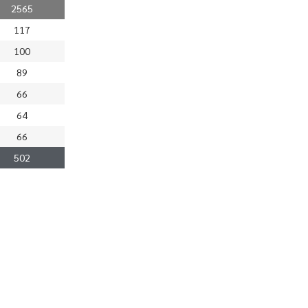
2565
117
100
89
66
64
66
502