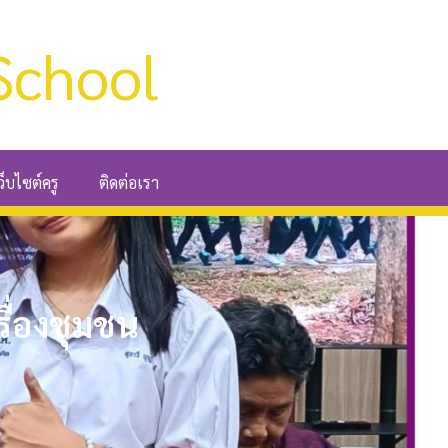
School
ว็บไซต์ครู
ติดต่อเรา
ื่องชุมชน