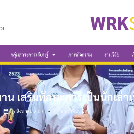
WRK
OL
กลุ่มสาระการเรียนรู้
ภาพกิจกรรม
งานวิจัย
เ
าน เสริมทักษะการเป็นนักเล่าเร
15 สิงหาคม 2025
รอบรั้วอินทนิล