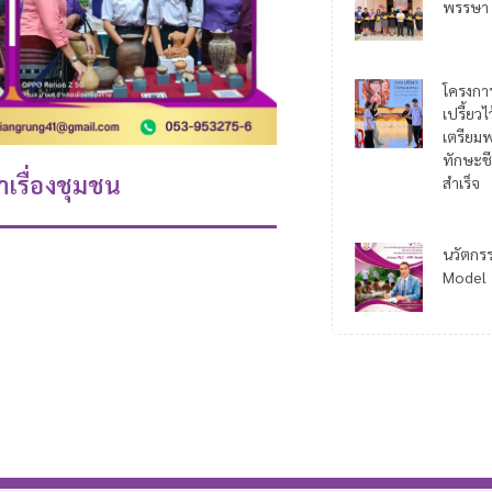
พรรษา
โครงกา
เปรี้ยว
เตรียมพ
ทักษะชี
เรื่องชุมชน
สำเร็จ
นวัตกร
Model