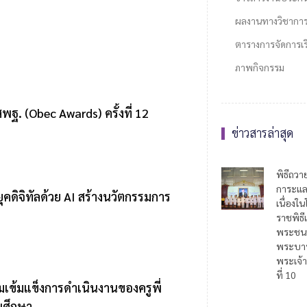
ผลงานทางวิชากา
ตารางการจัดการเรี
ภาพกิจกรรม
ฐ. (Obec Awards) ครั้งที่ 12
ข่าวสารล่าสุด
พิธีถวา
การะแล
คดิจิทัลด้วย AI สร้างนวัตกรรมการ
เนื่อง
ราชพิธี
พระชน
พระบาท
พระเจ้า
ที่ 10
มเข้มแข็งการดำเนินงานของครูพี่
ญศึกษา