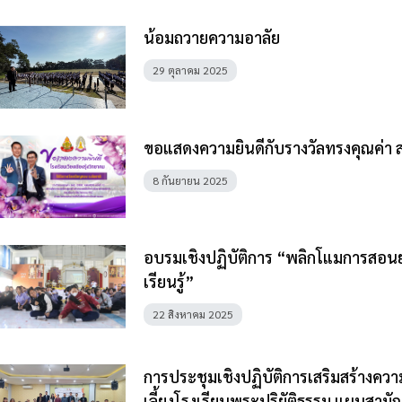
น้อมถวายความอาลัย
29 ตุลาคม 2025
ขอแสดงความยินดีกับรางวัลทรงคุณค่า สพ
8 กันยายน 2025
อบรมเชิงปฏิบัติการ “พลิกโแมการสอนยุ
เรียนรู้”
22 สิงหาคม 2025
การประชุมเชิงปฏิบัติการเสริมสร้างควา
เลี้ยงโรงเรียนพระปริยัติธรรม แผนสามั