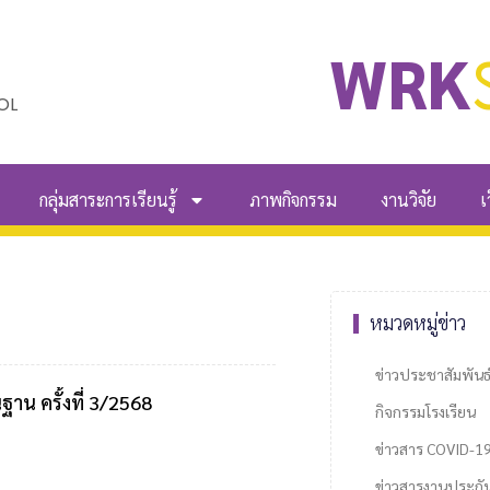
WRK
OL
กลุ่มสาระการเรียนรู้
ภาพกิจกรรม
งานวิจัย
เ
หมวดหมู่ข่าว
ข่าวประชาสัมพันธ
น ครั้งที่ 3/2568
กิจกรรมโรงเรียน
ข่าวสาร COVID-1
ข่าวสารงานประกั