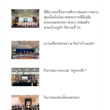
พิธีถวายเครื่องราชสักการะและวางพาน
พุ่มเนื่องในโอกาสพระราชพิธีเฉลิม
พระชนมพรรษา พระบาทสมเด็จ
พระเจ้าอยู่หัว รัชกาลที่ 10
ถวายเทียนพรรษา ณ วัดป่าบ้านเหล่า
กิจกรรมการอบรม “ครูนางฟ้า”
กิจกรรมหล่อเทียนพรรษา