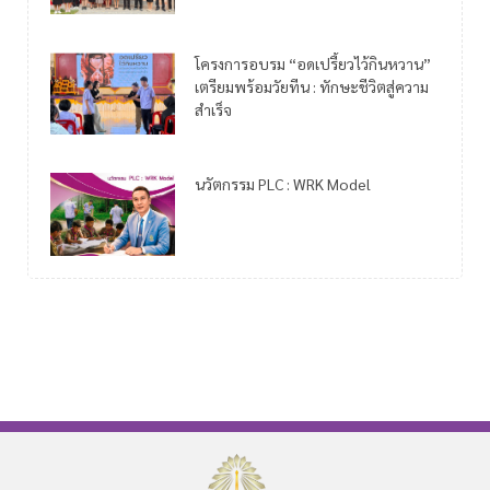
โครงการอบรม “อดเปรี้ยวไว้กินหวาน”
เตรียมพร้อมวัยทีน : ทักษะชีวิตสู่ความ
สำเร็จ
นวัตกรรม PLC : WRK Model