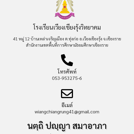
โรงเรียนเวียงเชียงรุ้งวิทยาคม
41 หมู่ 12 บ้านเหล่าเจริญเมือง ต.ทุ่งก่อ อ.เวียงเชียงรุ้ง จ.เชียงราย
สำนักงานเขตพื้นที่การศึกษามัธยมศึกษาเชียงราย
โทรศัพท์
053-953275-6
อีเมล์
wiangchiangrung41@gmail.com
นตฺถิ ปญฺญา สมาอาภา