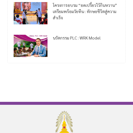
โครงการอบรม “อดเปรี้ยวไว้กินหวาน”
เตรียมพร้อมวัยทีน : ทักษะชีวิตสู่ความ
สำเร็จ
นวัตกรรม PLC : WRK Model