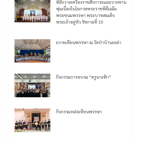
พิธีถวายเครื่องราชสักการะและวางพาน
พุ่มเนื่องในโอกาสพระราชพิธีเฉลิม
พระชนมพรรษา พระบาทสมเด็จ
พระเจ้าอยู่หัว รัชกาลที่ 10
ถวายเทียนพรรษา ณ วัดป่าบ้านเหล่า
กิจกรรมการอบรม “ครูนางฟ้า”
กิจกรรมหล่อเทียนพรรษา