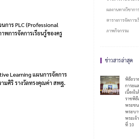
ผลงานทางวิชากา
ตารางการจัดการเรี
วนการ PLC (Professional
ภาพกิจกรรม
าพการจัดการเรียนรู้ของครู
ข่าวสารล่าสุด
ctive Learning แผนการจัดการ
พิธีถวา
นามศิริ รางวัลทรงคุณค่า สพฐ.
การะแล
เนื่อง
ราชพิธี
พระชน
พระบาท
พระเจ้า
ที่ 10